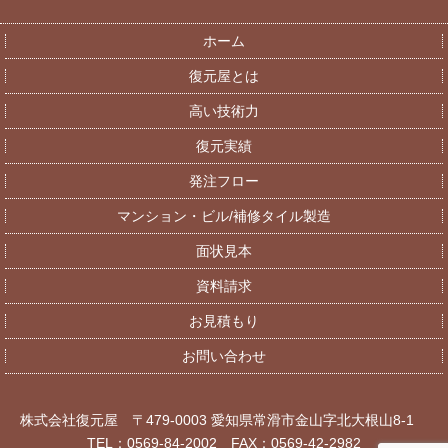
ホーム
復元屋とは
高い技術力
復元実績
発注フロー
マンション・ビル/補修タイル製造
面状見本
資料請求
お見積もり
お問い合わせ
株式会社復元屋 〒479-0003 愛知県常滑市金山字北大根山8-1
TEL：0569-84-2002 FAX：0569-42-2982