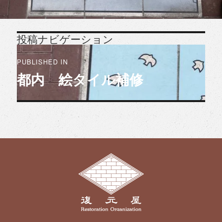
投稿ナビゲーション
PUBLISHED IN
都内 絵タイル補修