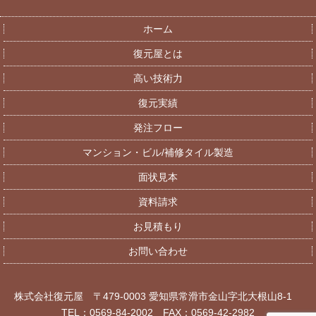
ホーム
復元屋とは
高い技術力
復元実績
発注フロー
マンション・ビル/補修タイル製造
面状見本
資料請求
お見積もり
お問い合わせ
株式会社復元屋 〒479-0003 愛知県常滑市金山字北大根山8-1
TEL：0569-84-2002 FAX：0569-42-2982