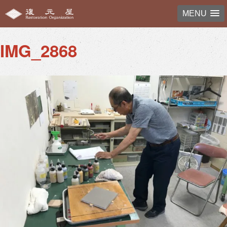
Previous Image
MENU
IMG_2868