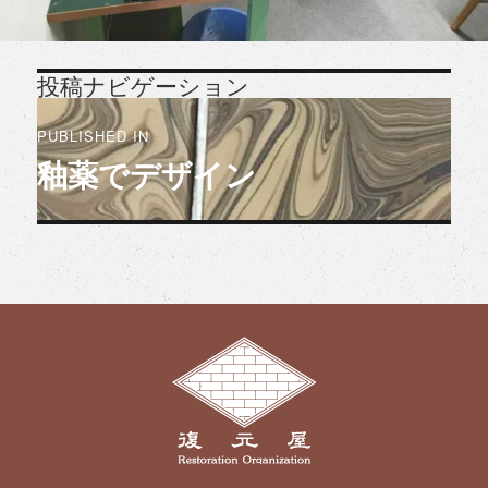
投稿ナビゲーション
PUBLISHED IN
釉薬でデザイン