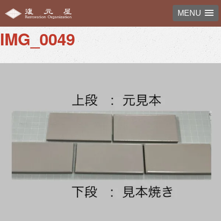
MENU
IMG_0049