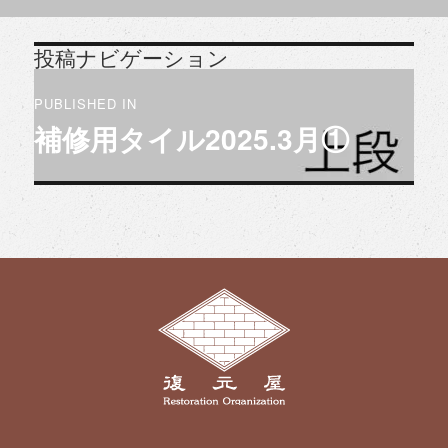
投稿ナビゲーション
PUBLISHED IN
補修用タイル2025.3月①