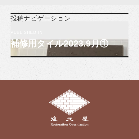
投稿ナビゲーション
PUBLISHED IN
補修用タイル2023.9月①