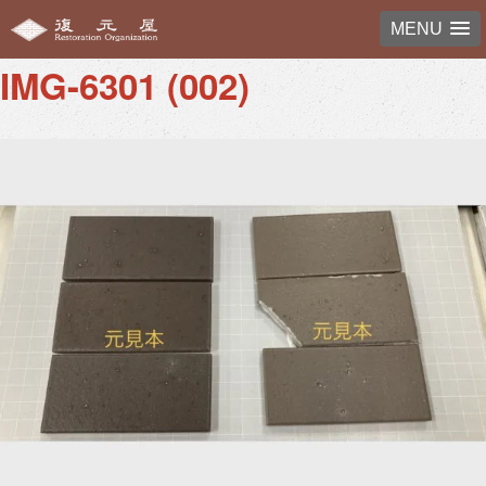
MENU
IMG-6301 (002)