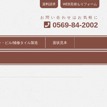
資料請求
WEB見積もりフォーム
お問い合わせはお気軽に
0569-84-2002

ン・ビル/補修タイル製造
面状見本