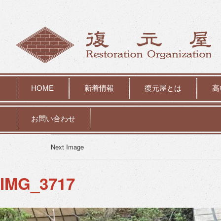
HOME
新着情報
復元屋とは
高
お問い合わせ
Next Image
IMG_3717