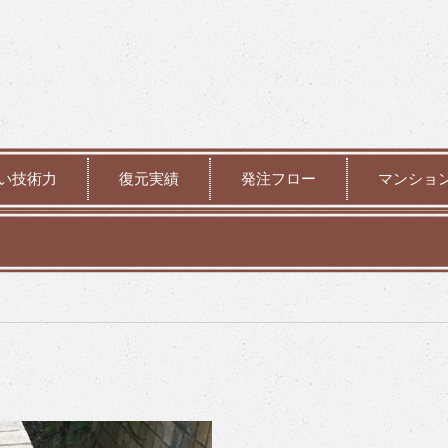
い技術力
復元実績
発注フロー
マンショ