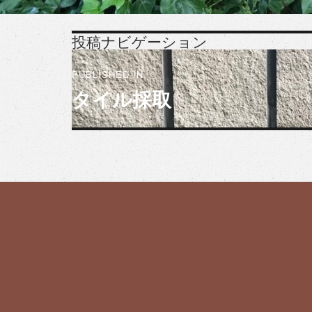
投稿ナビゲーション
PUBLISHED IN
タイル採取