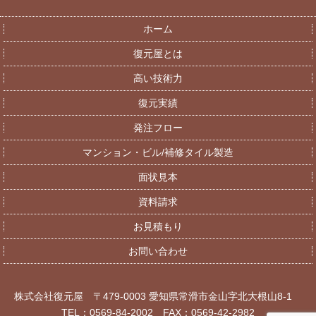
ホーム
復元屋とは
高い技術力
復元実績
発注フロー
マンション・ビル/補修タイル製造
面状見本
資料請求
お見積もり
お問い合わせ
株式会社復元屋 〒479-0003 愛知県常滑市金山字北大根山8-1
TEL：0569-84-2002 FAX：0569-42-2982