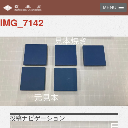
MENU
IMG_7142
投稿ナビゲーション