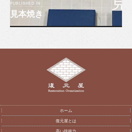
PUBLISHED IN
見本焼き
ホーム
復元屋とは
高い技術力