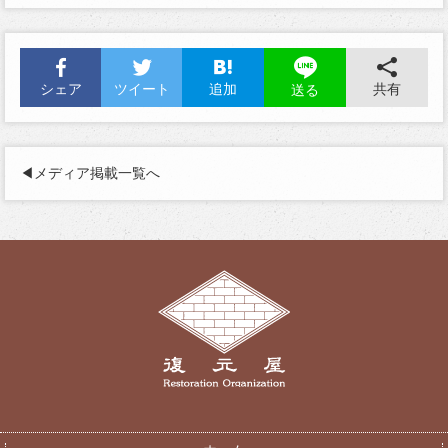
シェア
ツイート
追加
共有
送る
◀︎メディア掲載一覧へ