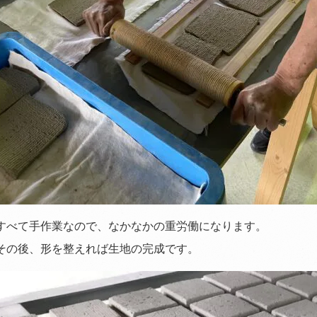
すべて手作業なので、なかなかの重労働になります。
その後、形を整えれば生地の完成です。