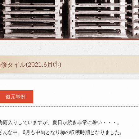
修タイル(2021.6月①)
復元事例
梅雨入りしていますが、夏日が続き非常に暑い・・・。
そんな中、6月も中旬となり梅の収穫時期となりました。