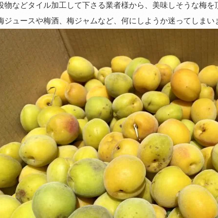
役物などタイル加工して下さる業者様から、美味しそうな梅を
梅ジュースや梅酒、梅ジャムなど、何にしようか迷ってしまい