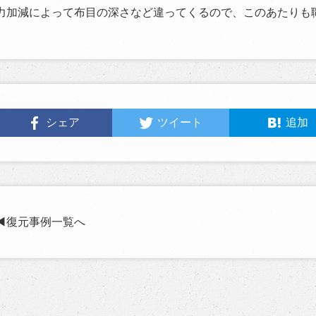
力加減によって布目の深さなど違ってくるので、このあたりも
シェア
ツイート
追加
◀︎復元事例一覧へ