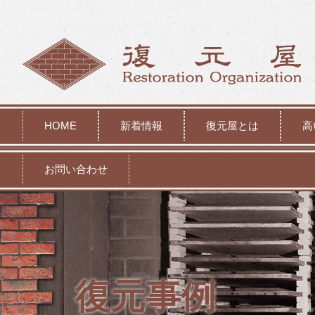
HOME
新着情報
復元屋とは
高
お問い合わせ
復元事例