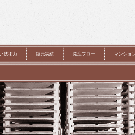
い技術力
復元実績
発注フロー
マンショ