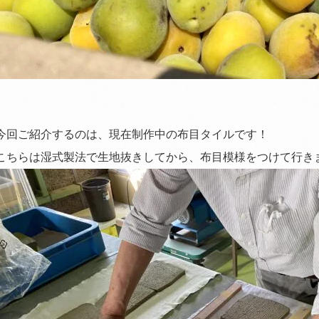
今回ご紹介するのは、現在制作中の布目タイルです！
こちらは湿式製法で生地抜きしてから、布目模様をつけて行き