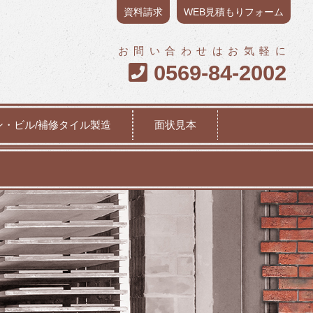
資料請求
WEB見積もりフォーム
お問い合わせはお気軽に
0569-84-2002

ン・ビル/補修タイル製造
面状見本