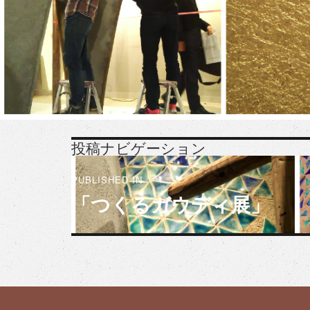
投稿ナビゲーション
PUBLISHED IN
「つくるガウディ展」