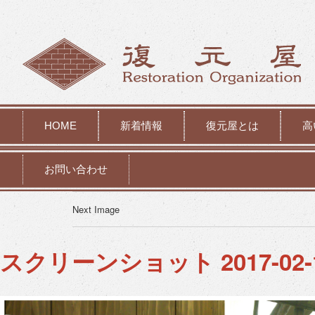
HOME
新着情報
復元屋とは
高
お問い合わせ
Next Image
スクリーンショット 2017-02-16 