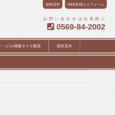
資料請求
WEB見積もりフォーム
お問い合わせはお気軽に
0569-84-2002

ン・ビル/補修タイル製造
面状見本