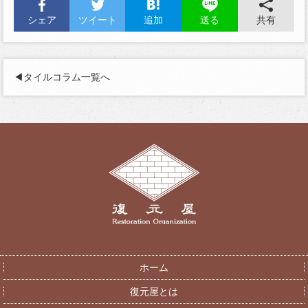
シェア
ツイート
追加
共有
送る
◀︎タイルコラム一覧へ
ホーム
復元屋とは