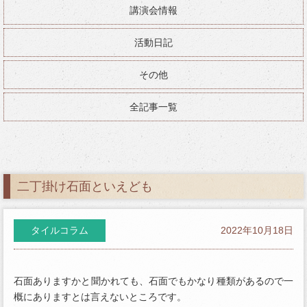
講演会情報
活動日記
その他
全記事一覧
二丁掛け石面といえども
タイルコラム
2022年10月18日
石面ありますかと聞かれても、石面でもかなり種類があるので一
概にありますとは言えないところです。