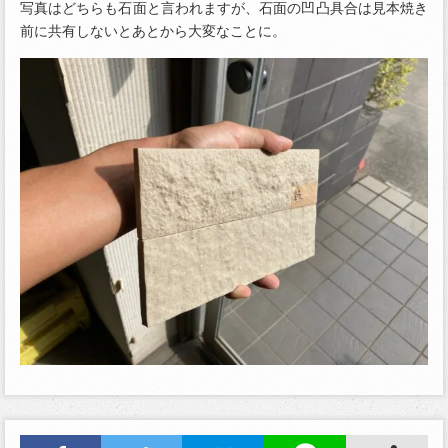
写真はどちらも石面と言われますが、石面の凹凸具合は見本焼き
前に共有しないとあとから大変なことに。