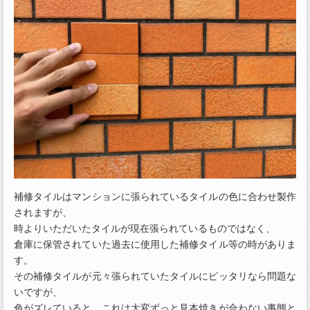
補修タイルはマンションに張られているタイルの色に合わせ製作
されますが、
時よりいただいたタイルが現在張られているものではなく、
倉庫に保管されていた過去に使用した補修タイル等の時がありま
す。
その補修タイルが元々張られていたタイルにピッタリなら問題な
いですが、
色がズレていると、これは大変ずっと見本焼きが合わない事態と