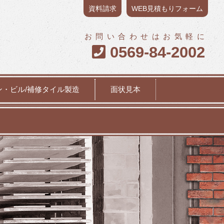
資料請求
WEB見積もりフォーム
お問い合わせはお気軽に
0569-84-2002

ン・ビル/補修タイル製造
面状見本