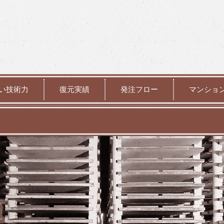
い技術力
復元実績
発注フロー
マンショ
覧